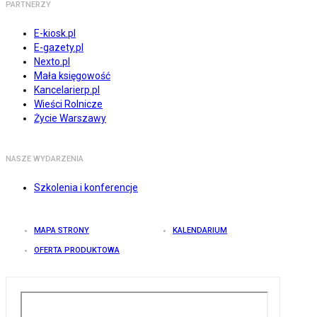
PARTNERZY
E-kiosk.pl
E-gazety.pl
Nexto.pl
Mała księgowość
Kancelarierp.pl
Wieści Rolnicze
Życie Warszawy
NASZE WYDARZENIA
Szkolenia i konferencje
MAPA STRONY
KALENDARIUM
OFERTA PRODUKTOWA