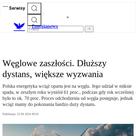
Serwisy
E
nergianews
Węglowe zaszłości. Dłuższy
dystans, większe wyzwania
Polska energetyka wciąż oparta jest na węglu. Jego udział w miksie
spada, w zeszłym roku wyniósł 61 proc., podczas gdy rok wcześniej
było to ok. 70 proc. Proces odchodzenia od węgla postępuje, jednak
wciąż mamy do pokonania bardzo duży dystans.
Publikacja:
23.09.2024 00:01