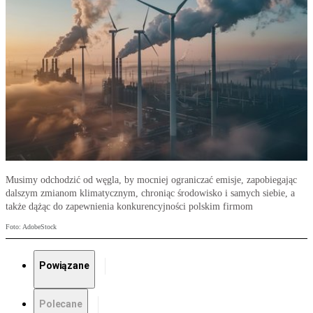
Musimy odchodzić od węgla, by mocniej ograniczać emisje, zapobiegając
dalszym zmianom klimatycznym, chroniąc środowisko i samych siebie, a
także dążąc do zapewnienia konkurencyjności polskim firmom
Foto: AdobeStock
Powiązane
Polecane