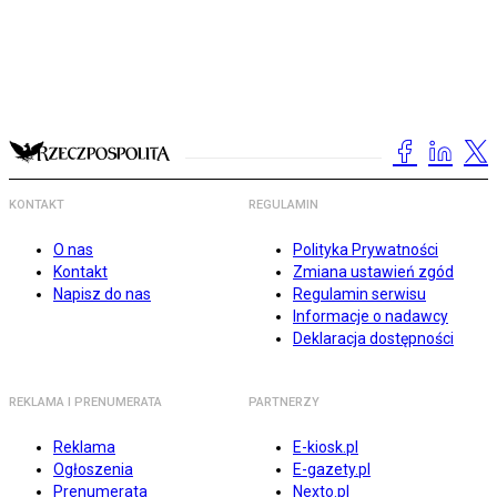
KONTAKT
REGULAMIN
O nas
Polityka Prywatności
Kontakt
Zmiana ustawień zgód
Napisz do nas
Regulamin serwisu
Informacje o nadawcy
Deklaracja dostępności
REKLAMA I PRENUMERATA
PARTNERZY
Reklama
E-kiosk.pl
Ogłoszenia
E-gazety.pl
Prenumerata
Nexto.pl