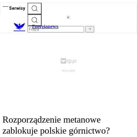
Serwisy
E
nergianews
Rozporządzenie metanowe
zablokuje polskie górnictwo?