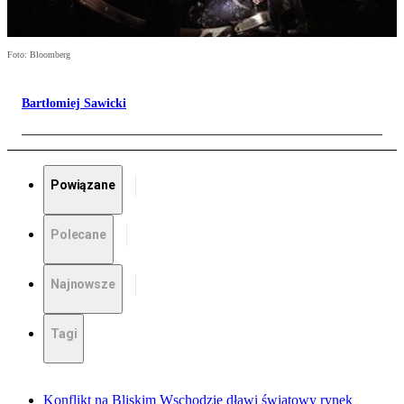
Foto: Bloomberg
Bartłomiej Sawicki
Powiązane
Polecane
Najnowsze
Tagi
Konflikt na Bliskim Wschodzie dławi światowy rynek