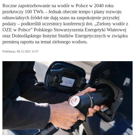
Roczne zapotrzebowanie na wodór w Polsce w 2040 roku
przekroczy 100 TWh. - Jednak obecnie tempo i plany rozwoju
odnawialnych źródeł nie dają szans na zaspokojenie przyszłej
podaży – podkreślili uczestnicy konferencji dot. „Zielony wodór z
OZE w Polsce” Polskiego Stowarzyszenia Energetyki Wiatrowej
oraz Dolnośląskiego Instytut Studiów Energetycznych w związku
premierą raportu na temat zielonego wodoru.
Publikacja:
08.12.2021 15:57