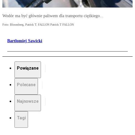
Wodór ma być głównie paliwem dla transportu ciężkiego...
Foto: Bloomberg, Patrick T. FALLON Patrick T FALLON
Bartłomiej Sawicki
Powiązane
Polecane
Najnowsze
Tagi