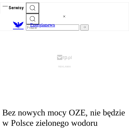
Serwisy
E
nergianews
Bez nowych mocy OZE, nie będzie
w Polsce zielonego wodoru