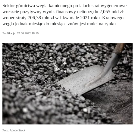
Sektor górnictwa węgla kamiennego po latach strat wygenerował
wreszcie pozytywny wynik finansowy netto rzędu 2,055 mld zł
wobec straty 706,38 mln zł w I kwartale 2021 roku. Krajowego
węgla jednak miesiąc do miesiąca znów jest mniej na rynku.
Publikacja:
02.06.2022 18:19
Foto: Adobe Stock