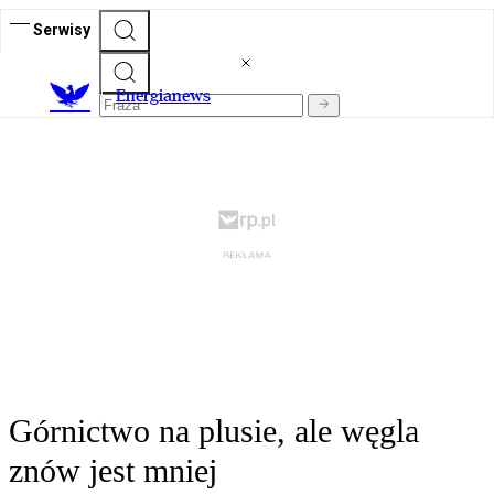
Serwisy
E
nergianews
Górnictwo na plusie, ale węgla
znów jest mniej