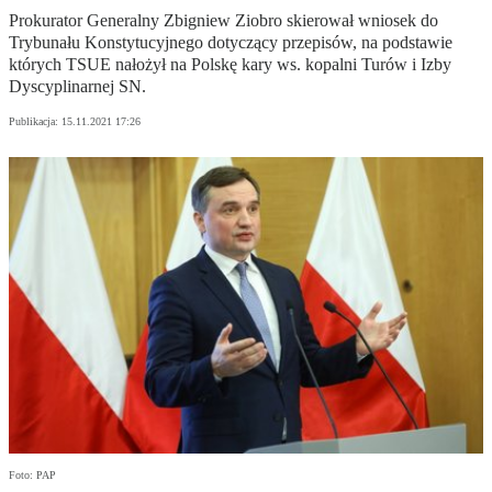
Prokurator Generalny Zbigniew Ziobro skierował wniosek do
Trybunału Konstytucyjnego dotyczący przepisów, na podstawie
których TSUE nałożył na Polskę kary ws. kopalni Turów i Izby
Dyscyplinarnej SN.
Publikacja:
15.11.2021 17:26
Foto: PAP