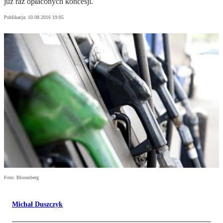
już raz opłaconych koncesji.
Publikacja:
10.08.2016 19:05
Foto: Bloomberg
Michał Duszczyk