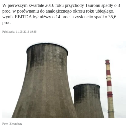
W pierwszym kwartale 2016 roku przychody Tauronu spadły o 3
proc. w porównaniu do analogicznego okresu roku ubiegłego,
wynik EBITDA był niższy o 14 proc. a zysk netto spadł o 35,6
proc.
Publikacja:
11.05.2016 19:35
Foto: Bloomberg