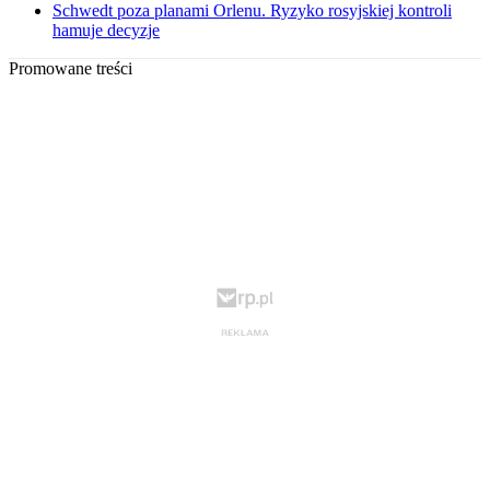
Schwedt poza planami Orlenu. Ryzyko rosyjskiej kontroli
hamuje decyzje
Promowane treści