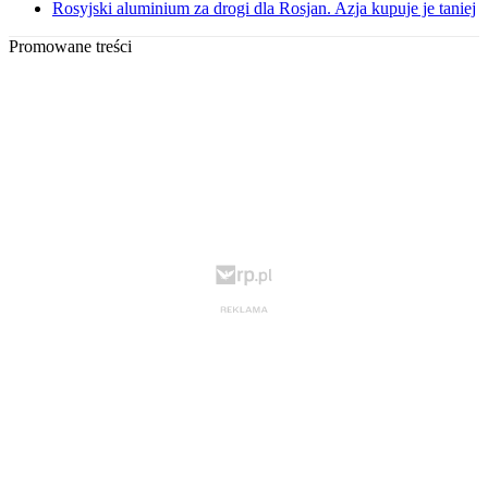
Rosyjski aluminium za drogi dla Rosjan. Azja kupuje je taniej
Promowane treści