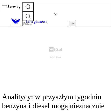
Serwisy
E
nergianews
Analitycy: w przyszłym tygodniu
benzyna i diesel mogą nieznacznie