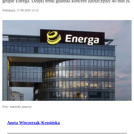
grupie Energa. Dzięki temu gdański koncern zaoszczędzi 40 mln zł.
Publikacja:
27.09.2016 12:13
Foto: materiały prasowe
Aneta Wieczerzak-Krusińska