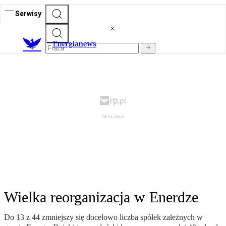
Serwisy
E
nergianews
Wielka reorganizacja w Enerdze
Do 13 z 44 zmniejszy się docelowo liczba spółek zależnych w