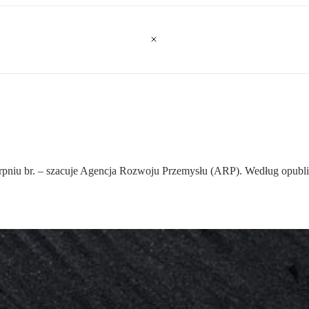
erpniu br. – szacuje Agencja Rozwoju Przemysłu (ARP). Według opubl