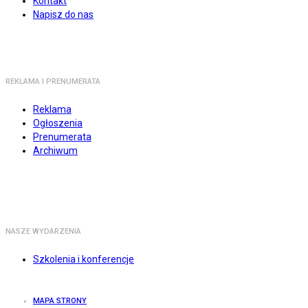
Kontakt
Napisz do nas
REKLAMA I PRENUMERATA
Reklama
Ogłoszenia
Prenumerata
Archiwum
NASZE WYDARZENIA
Szkolenia i konferencje
MAPA STRONY