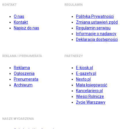
KONTAKT
REGULAMIN
O nas
Polityka Prywatności
Kontakt
Zmiana ustawień zgód
Napisz do nas
Regulamin serwisu
Informacje o nadawcy
Deklaracja dostępności
REKLAMA I PRENUMERATA
PARTNERZY
Reklama
E-kiosk.pl
Ogłoszenia
E-gazety.pl
Prenumerata
Nexto.pl
Archiwum
Mała księgowość
Kancelarierp.pl
Wieści Rolnicze
Życie Warszawy
NASZE WYDARZENIA