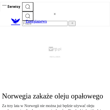
Serwisy
E
nergianews
Norwegia zakaże oleju opałowego
Za trzy lata w Norwegii nie można już będzie używać oleju