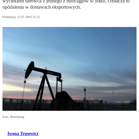
wyciekiem surowca z jednego z rurociągów w Iraku. Oznacza to
opóźnienia w dostawach eksportowych.
Publikacja:
12.07.2016 21:12
Foto: Bloomberg
Iwona Trusewicz