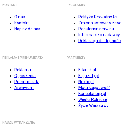
KONTAKT
REGULAMIN
O nas
Polityka Prywatności
Kontakt
Zmiana ustawień zgód
Napisz do nas
Regulamin serwisu
Informacje o nadawcy
Deklaracja dostępności
REKLAMA I PRENUMERATA
PARTNERZY
Reklama
E-kiosk.pl
Ogłoszenia
E-gazety.pl
Prenumerata
Nexto.pl
Archiwum
Mała księgowość
Kancelarierp.pl
Wieści Rolnicze
Życie Warszawy
NASZE WYDARZENIA