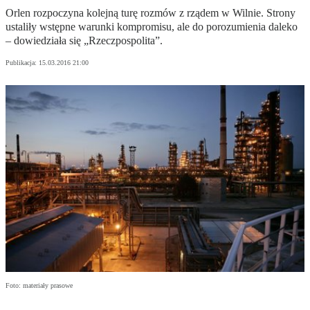
Orlen rozpoczyna kolejną turę rozmów z rządem w Wilnie. Strony
ustaliły wstępne warunki kompromisu, ale do porozumienia daleko
– dowiedziała się „Rzeczpospolita”.
Publikacja:
15.03.2016 21:00
Foto: materiały prasowe