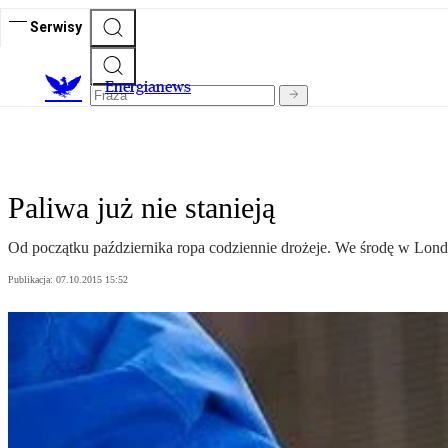
Serwisy
E
nergianews
Paliwa już nie stanieją
Od początku października ropa codziennie drożeje. We środę w Londy
Publikacja:
07.10.2015 15:52