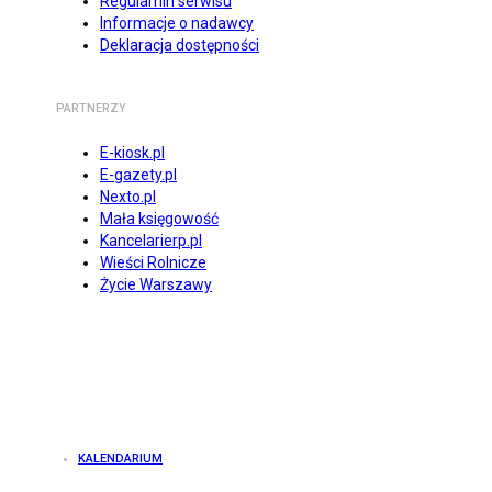
Regulamin serwisu
Informacje o nadawcy
Deklaracja dostępności
PARTNERZY
E-kiosk.pl
E-gazety.pl
Nexto.pl
Mała księgowość
Kancelarierp.pl
Wieści Rolnicze
Życie Warszawy
KALENDARIUM