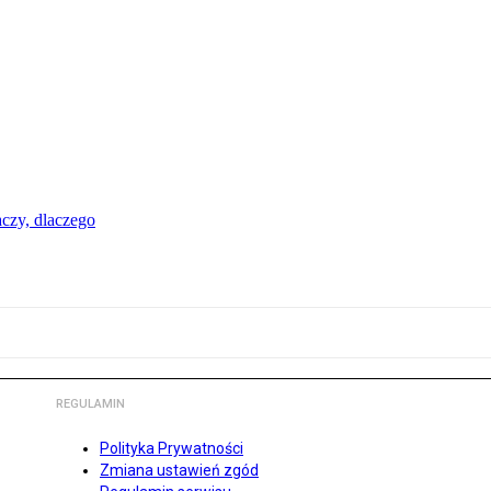
aczy, dlaczego
REGULAMIN
Polityka Prywatności
Zmiana ustawień zgód