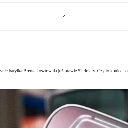
nie baryłka Brenta kosztowała już prawie 52 dolary. Czy to koniec ba