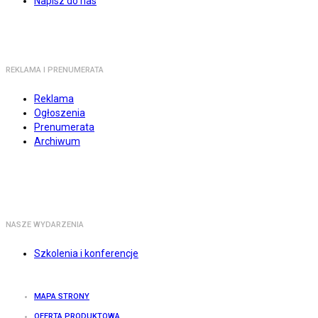
Napisz do nas
REKLAMA I PRENUMERATA
Reklama
Ogłoszenia
Prenumerata
Archiwum
NASZE WYDARZENIA
Szkolenia i konferencje
MAPA STRONY
OFERTA PRODUKTOWA