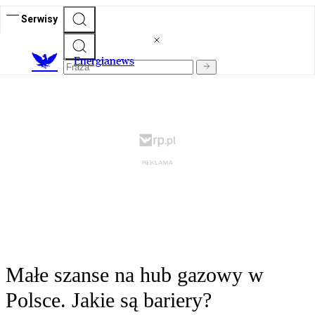
Serwisy
E
nergianews
Małe szanse na hub gazowy w
Polsce. Jakie są bariery?