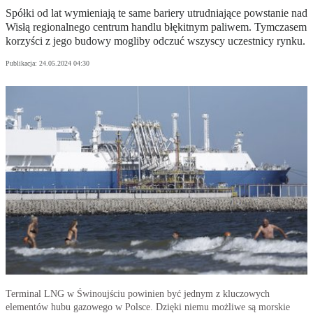
Spółki od lat wymieniają te same bariery utrudniające powstanie nad
Wisłą regionalnego centrum handlu błękitnym paliwem. Tymczasem
korzyści z jego budowy mogliby odczuć wszyscy uczestnicy rynku.
Publikacja:
24.05.2024 04:30
Terminal LNG w Świnoujściu powinien być jednym z kluczowych
elementów hubu gazowego w Polsce. Dzięki niemu możliwe są morskie