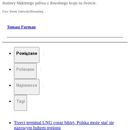
dostawy błękitnego paliwa z dowolnego kraju na świecie.
Foto: Bartek Sadowski/Bloomberg
Tomasz Furman
Powiązane
Polecane
Najnowsze
Tagi
Trzeci terminal LNG coraz bliżej. Polska może stać się
gazowym hubem regionu