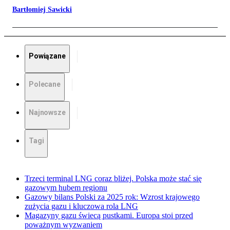
Bartłomiej Sawicki
Powiązane
Polecane
Najnowsze
Tagi
Trzeci terminal LNG coraz bliżej. Polska może stać się
gazowym hubem regionu
Gazowy bilans Polski za 2025 rok: Wzrost krajowego
zużycia gazu i kluczowa rola LNG
Magazyny gazu świecą pustkami. Europa stoi przed
poważnym wyzwaniem