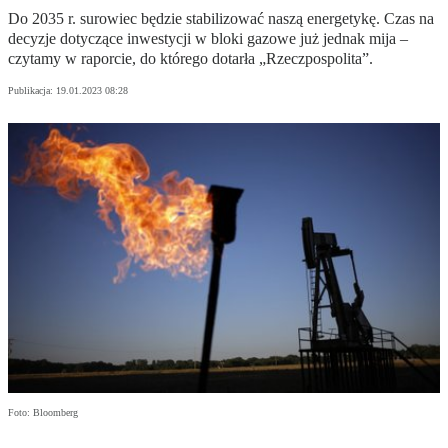
Do 2035 r. surowiec będzie stabilizować naszą energetykę. Czas na
decyzje dotyczące inwestycji w bloki gazowe już jednak mija –
czytamy w raporcie, do którego dotarła „Rzeczpospolita”.
Publikacja:
19.01.2023 08:28
Foto: Bloomberg