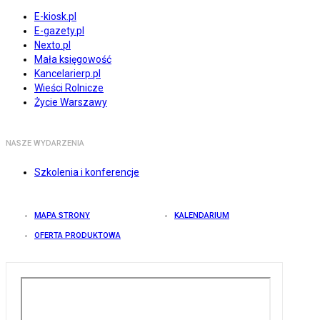
E-kiosk.pl
E-gazety.pl
Nexto.pl
Mała księgowość
Kancelarierp.pl
Wieści Rolnicze
Życie Warszawy
NASZE WYDARZENIA
Szkolenia i konferencje
MAPA STRONY
KALENDARIUM
OFERTA PRODUKTOWA