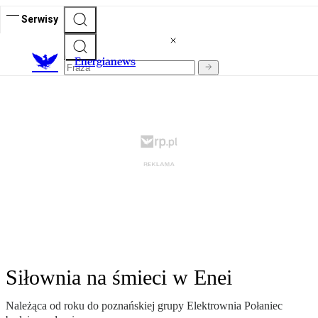
Serwisy
E
nergianews
Siłownia na śmieci w Enei
Należąca od roku do poznańskiej grupy Elektrownia Połaniec