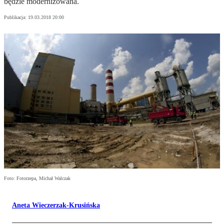
będzie modernizowana.
Publikacja:
19.03.2018 20:00
Foto: Fotorzepa, Michał Walczak
Aneta Wieczerzak-Krusińska