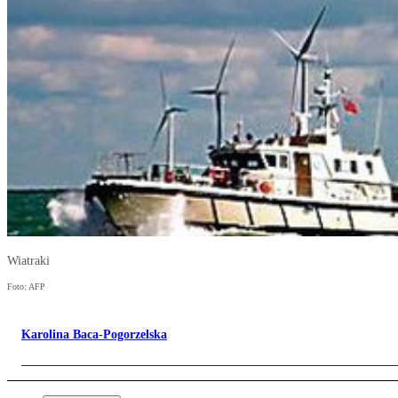
Wiatraki
Foto: AFP
Karolina Baca-Pogorzelska