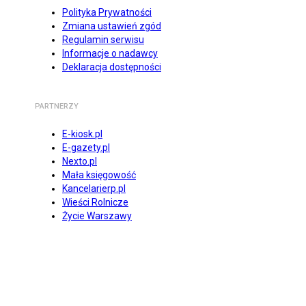
Polityka Prywatności
Zmiana ustawień zgód
Regulamin serwisu
Informacje o nadawcy
Deklaracja dostępności
PARTNERZY
E-kiosk.pl
E-gazety.pl
Nexto.pl
Mała księgowość
Kancelarierp.pl
Wieści Rolnicze
Życie Warszawy