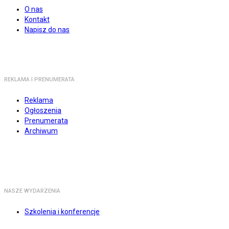
O nas
Kontakt
Napisz do nas
REKLAMA I PRENUMERATA
Reklama
Ogłoszenia
Prenumerata
Archiwum
NASZE WYDARZENIA
Szkolenia i konferencje