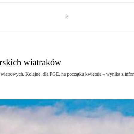
rskich wiatraków
iatrowych. Kolejne, dla PGE, na początku kwietnia – wynika z inform