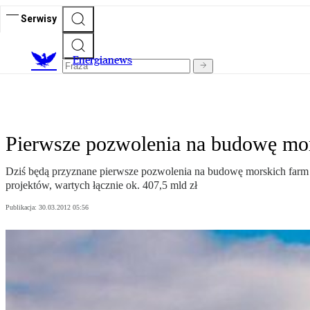
Serwisy
E
nergianews
Pierwsze pozwolenia na budowę mo
Dziś będą przyznane pierwsze pozwolenia na budowę morskich farm w
projektów, wartych łącznie ok. 407,5 mld zł
Publikacja:
30.03.2012 05:56