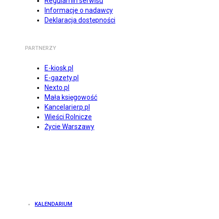
Regulamin serwisu
Informacje o nadawcy
Deklaracja dostępności
PARTNERZY
E-kiosk.pl
E-gazety.pl
Nexto.pl
Mała księgowość
Kancelarierp.pl
Wieści Rolnicze
Życie Warszawy
KALENDARIUM