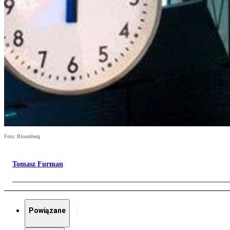
Foto: Bloomberg
Tomasz Furman
Powiązane