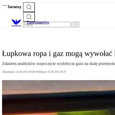
Serwisy
E
nergianews
Łupkowa ropa i gaz mogą wywołać ho
Zdaniem analityków rozpoczęcie wydobycia gazu na skalę przemysłow
Aktualizacja:
25.06.2012 03:38
Publikacja:
25.06.2012 03:37