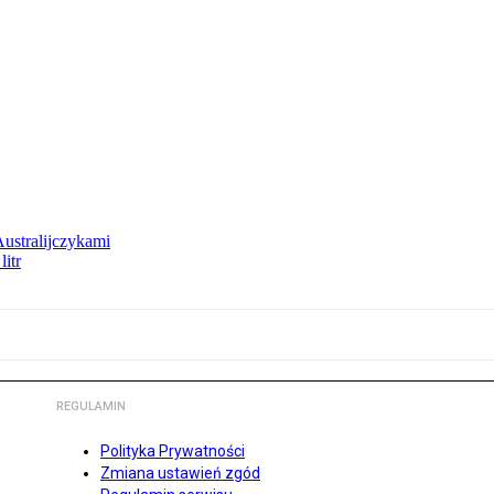
Australijczykami
litr
REGULAMIN
Polityka Prywatności
Zmiana ustawień zgód