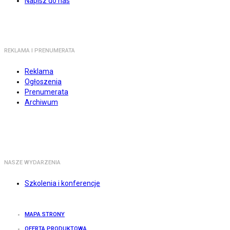
Napisz do nas
REKLAMA I PRENUMERATA
Reklama
Ogłoszenia
Prenumerata
Archiwum
NASZE WYDARZENIA
Szkolenia i konferencje
MAPA STRONY
OFERTA PRODUKTOWA