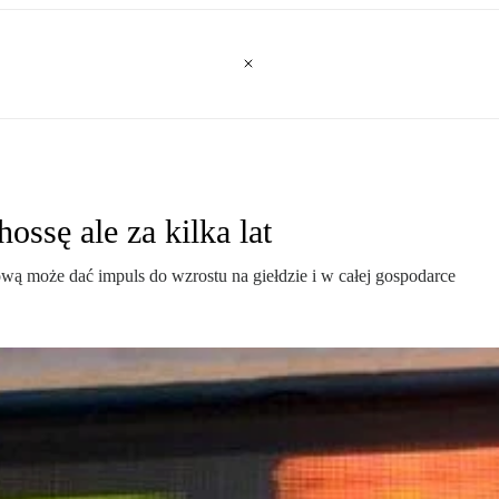
ssę ale za kilka lat
ą może dać impuls do wzrostu na giełdzie i w całej gospodarce