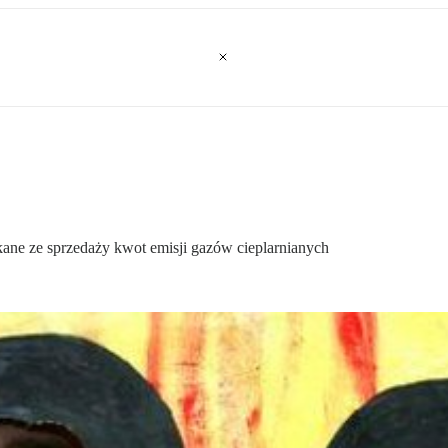
ane ze sprzedaży kwot emisji gazów cieplarnianych