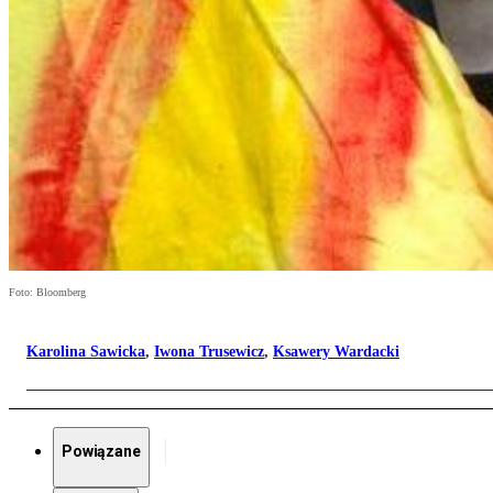
Foto: Bloomberg
Karolina Sawicka
,
Iwona Trusewicz
,
Ksawery Wardacki
Powiązane