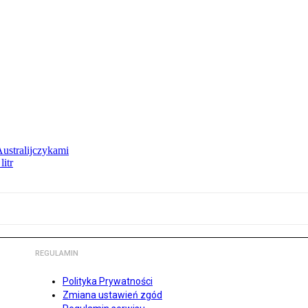
Australijczykami
litr
REGULAMIN
Polityka Prywatności
Zmiana ustawień zgód