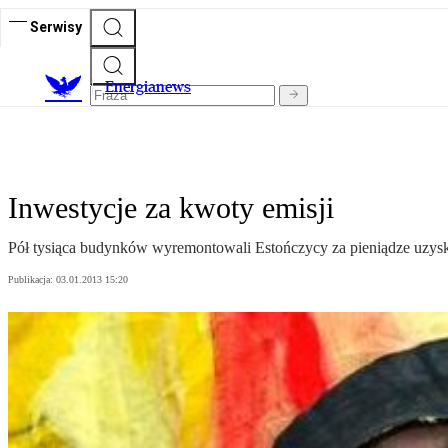
Serwisy
E
nergianews
Inwestycje za kwoty emisji
Pół tysiąca budynków wyremontowali Estończycy za pieniądze uzysk
Publikacja:
03.01.2013 15:20