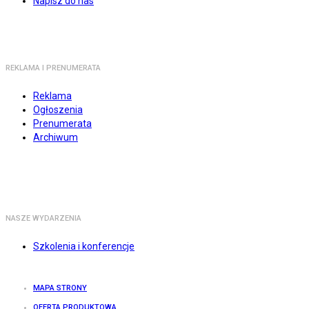
Napisz do nas
REKLAMA I PRENUMERATA
Reklama
Ogłoszenia
Prenumerata
Archiwum
NASZE WYDARZENIA
Szkolenia i konferencje
MAPA STRONY
OFERTA PRODUKTOWA