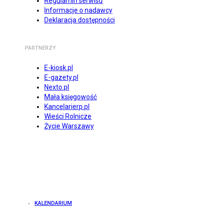
Regulamin serwisu
Informacje o nadawcy
Deklaracja dostępności
PARTNERZY
E-kiosk.pl
E-gazety.pl
Nexto.pl
Mała księgowość
Kancelarierp.pl
Wieści Rolnicze
Życie Warszawy
KALENDARIUM