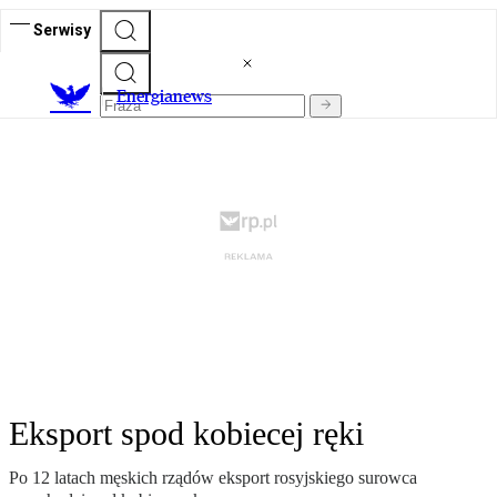
Serwisy
E
nergianews
Eksport spod kobiecej ręki
Po 12 latach męskich rządów eksport rosyjskiego surowca