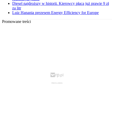
Diesel najdroższy w historii. Kierowcy płacą już prawie 9 zł
za litr
Luiz Hanania prezesem Energy Efficiency for Europe
Promowane treści