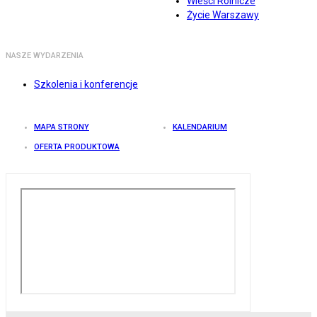
Wieści Rolnicze
Życie Warszawy
NASZE WYDARZENIA
Szkolenia i konferencje
MAPA STRONY
KALENDARIUM
OFERTA PRODUKTOWA