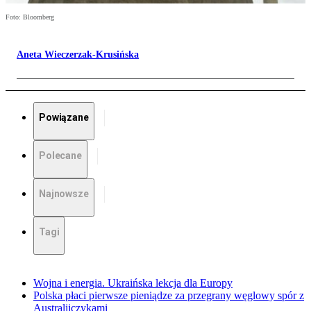
Foto: Bloomberg
Aneta Wieczerzak-Krusińska
Powiązane
Polecane
Najnowsze
Tagi
Wojna i energia. Ukraińska lekcja dla Europy
Polska płaci pierwsze pieniądze za przegrany węglowy spór z
Australijczykami