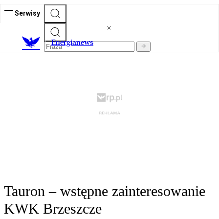
Serwisy
E
nergianews
Tauron – wstępne zainteresowanie
KWK Brzeszcze