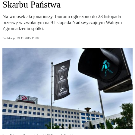
Skarbu Państwa
Na wniosek akcjonariuszy Tauronu ogłoszono do 23 listopada
przerwę w zwołanym na 9 listopada Nadzwyczajnym Walnym
Zgromadzeniu spółki.
Publikacja:
09.11.2015 11:00