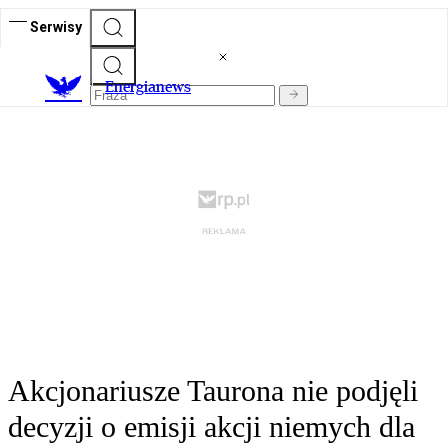
Serwisy
E
nergianews
Akcjonariusze Taurona nie podjęli
decyzji o emisji akcji niemych dla