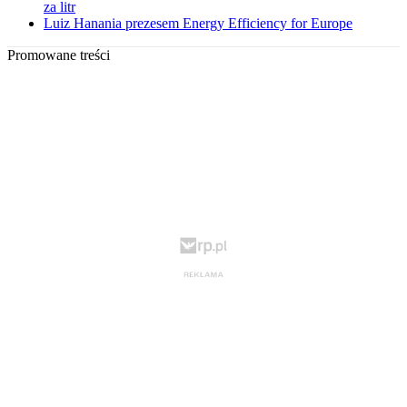
za litr
Luiz Hanania prezesem Energy Efficiency for Europe
Promowane treści