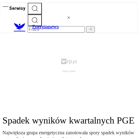
Serwisy
E
nergianews
Spadek wyników kwartalnych PGE
Największa grupa energetyczna zanotowała spory spadek wyników