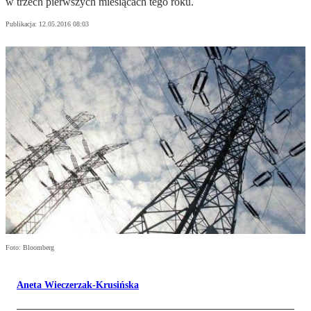
w trzech pierwszych miesiącach tego roku.
Publikacja:
12.05.2016 08:03
Foto: Bloomberg
Aneta Wieczerzak-Krusińska