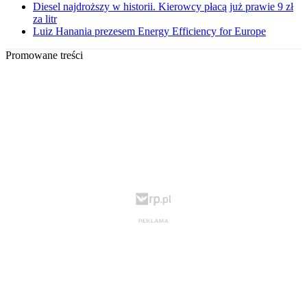
Diesel najdroższy w historii. Kierowcy płacą już prawie 9 zł
za litr
Luiz Hanania prezesem Energy Efficiency for Europe
Promowane treści