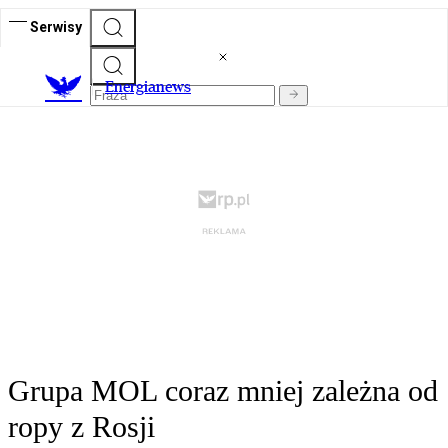
Serwisy
E
nergianews
Grupa MOL coraz mniej zależna od
ropy z Rosji