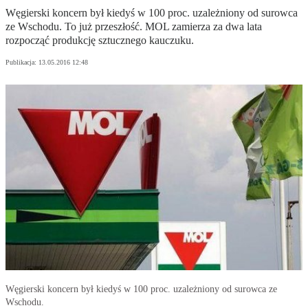
Węgierski koncern był kiedyś w 100 proc. uzależniony od surowca
ze Wschodu. To już przeszłość. MOL zamierza za dwa lata
rozpocząć produkcję sztucznego kauczuku.
Publikacja:
13.05.2016 12:48
Węgierski koncern był kiedyś w 100 proc. uzależniony od surowca ze
Wschodu.