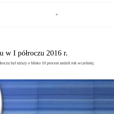
 w I półroczu 2016 r.
zu był niższy o blisko 10 procent aniżeli rok wcześniej.