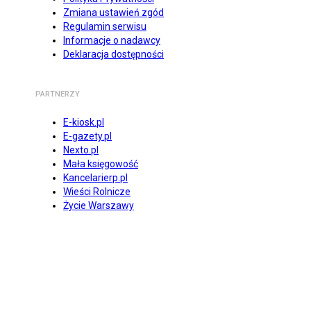
Zmiana ustawień zgód
Regulamin serwisu
Informacje o nadawcy
Deklaracja dostępności
PARTNERZY
E-kiosk.pl
E-gazety.pl
Nexto.pl
Mała księgowość
Kancelarierp.pl
Wieści Rolnicze
Życie Warszawy