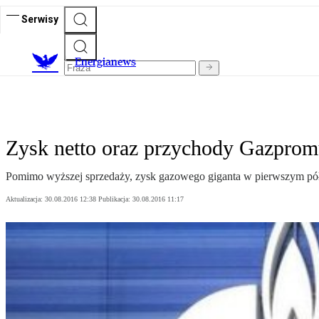
Serwisy
E
nergianews
Zysk netto oraz przychody Gazpromu
Pomimo wyższej sprzedaży, zysk gazowego giganta w pierwszym półroc
Aktualizacja:
30.08.2016 12:38
Publikacja:
30.08.2016 11:17