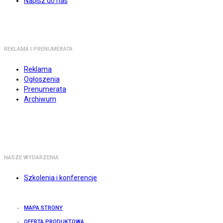
Napisz do nas
REKLAMA I PRENUMERATA
Reklama
Ogłoszenia
Prenumerata
Archiwum
NASZE WYDARZENIA
Szkolenia i konferencje
MAPA STRONY
OFERTA PRODUKTOWA