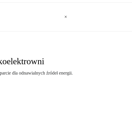
koelektrowni
arcie dla odnawialnych źródeł energii.