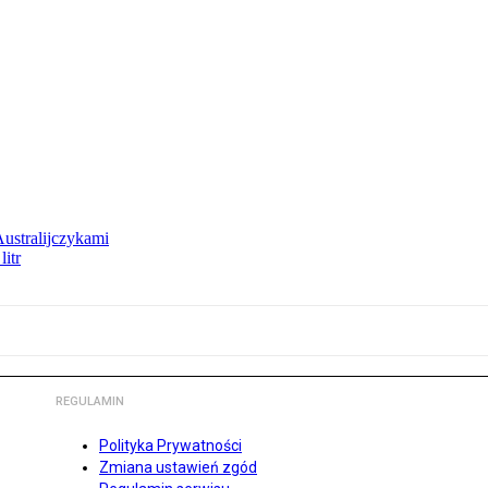
Australijczykami
litr
REGULAMIN
Polityka Prywatności
Zmiana ustawień zgód