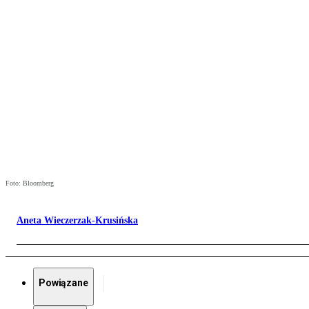
Foto: Bloomberg
Aneta Wieczerzak-Krusińska
Powiązane