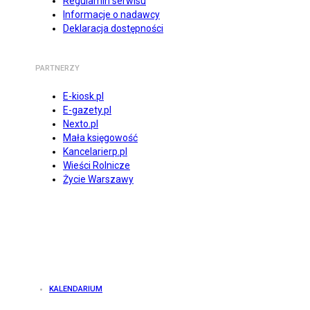
Regulamin serwisu
Informacje o nadawcy
Deklaracja dostępności
PARTNERZY
E-kiosk.pl
E-gazety.pl
Nexto.pl
Mała księgowość
Kancelarierp.pl
Wieści Rolnicze
Życie Warszawy
KALENDARIUM