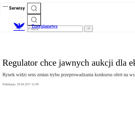
Serwisy
E
nergianews
Regulator chce jawnych aukcji dla e
Rynek widzi sens zmian trybu przeprowadzania konkursu ofert na wsp
Publikacja:
20.04.2017 21:09