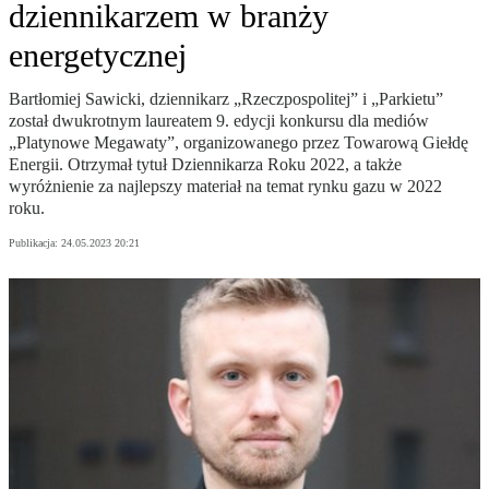
dziennikarzem w branży
energetycznej
Bartłomiej Sawicki, dziennikarz „Rzeczpospolitej” i „Parkietu”
został dwukrotnym laureatem 9. edycji konkursu dla mediów
„Platynowe Megawaty”, organizowanego przez Towarową Giełdę
Energii. Otrzymał tytuł Dziennikarza Roku 2022, a także
wyróżnienie za najlepszy materiał na temat rynku gazu w 2022
roku.
Publikacja:
24.05.2023 20:21