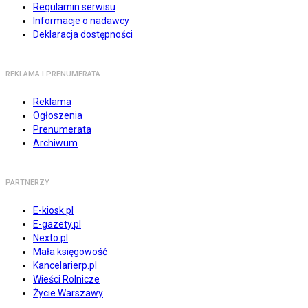
Regulamin serwisu
Informacje o nadawcy
Deklaracja dostępności
REKLAMA I PRENUMERATA
Reklama
Ogłoszenia
Prenumerata
Archiwum
PARTNERZY
E-kiosk.pl
E-gazety.pl
Nexto.pl
Mała księgowość
Kancelarierp.pl
Wieści Rolnicze
Życie Warszawy