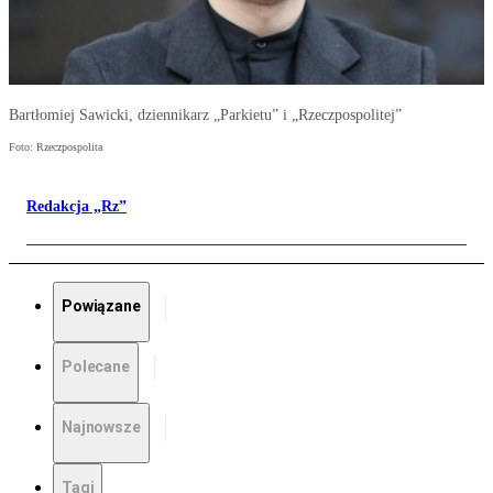
Bartłomiej Sawicki, dziennikarz „Parkietu” i „Rzeczpospolitej”
Foto: Rzeczpospolita
Redakcja „Rz”
Powiązane
Polecane
Najnowsze
Tagi