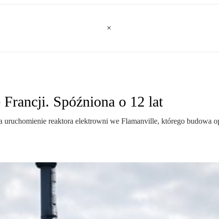
Francji. Spóźniona o 12 lat
 uruchomienie reaktora elektrowni we Flamanville, którego budowa opó