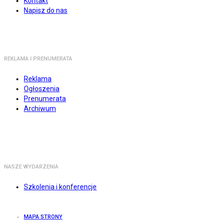
Kontakt
Napisz do nas
REKLAMA I PRENUMERATA
Reklama
Ogłoszenia
Prenumerata
Archiwum
NASZE WYDARZENIA
Szkolenia i konferencje
MAPA STRONY