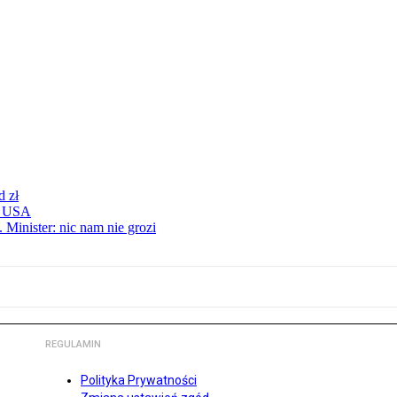
d zł
 z USA
 Minister: nic nam nie grozi
REGULAMIN
Polityka Prywatności