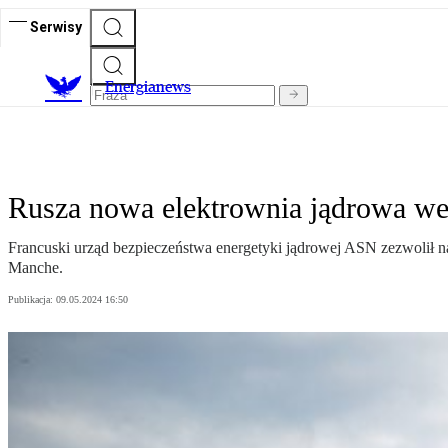
Serwisy
E
nergianews
Rusza nowa elektrownia jądrowa we 
Francuski urząd bezpieczeństwa energetyki jądrowej ASN zezwolił na
Manche.
Publikacja:
09.05.2024 16:50