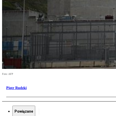
Foto: AFP
Piotr Rudzki
Powiązane