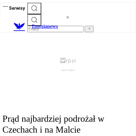
Serwisy
E
nergianews
Prąd najbardziej podrożał w
Czechach i na Malcie