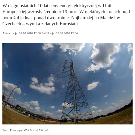
W ciągu ostatnich 10 lat ceny energii elektrycznej w Unii
Europejskiej wzrosły średnio o 19 proc. W niektórych krajach prąd
podrożał jednak ponad dwukrotnie. Najbardziej na Malcie i w
Czechach – wynika z danych Eurostatu
Aktualizacja:
26.10.2010 12:06
Publikacja:
26.10.2010 12:04
Foto: Fotorzepa, MW Michał Walczak