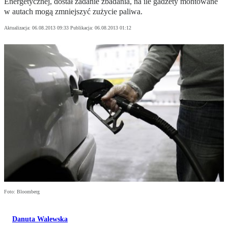
Energetycznej, dostał zadanie zbadania, na ile gadżety montowane
w autach mogą zmniejszyć zużycie paliwa.
Aktualizacja:
06.08.2013 09:33
Publikacja:
06.08.2013 01:12
Foto: Bloomberg
Danuta Walewska