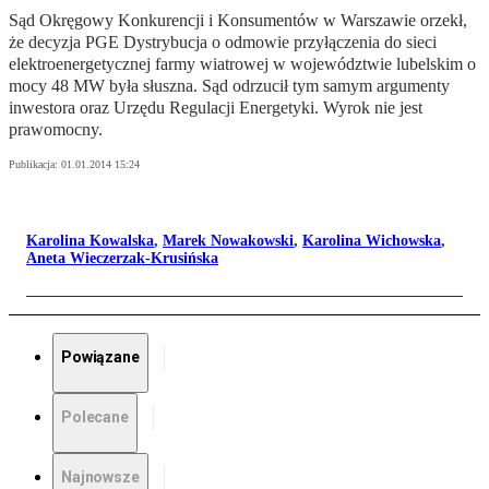
Sąd Okręgowy Konkurencji i Konsumentów w Warszawie orzekł,
że decyzja PGE Dystrybucja o odmowie przyłączenia do sieci
elektroenergetycznej farmy wiatrowej w województwie lubelskim o
mocy 48 MW była słuszna. Sąd odrzucił tym samym argumenty
inwestora oraz Urzędu Regulacji Energetyki. Wyrok nie jest
prawomocny.
Publikacja:
01.01.2014 15:24
Karolina Kowalska
,
Marek Nowakowski
,
Karolina Wichowska
,
Aneta Wieczerzak-Krusińska
Powiązane
Polecane
Najnowsze