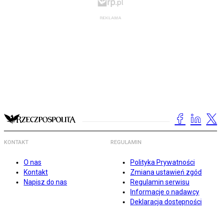
KONTAKT
REGULAMIN
O nas
Polityka Prywatności
Kontakt
Zmiana ustawień zgód
Napisz do nas
Regulamin serwisu
Informacje o nadawcy
Deklaracja dostępności