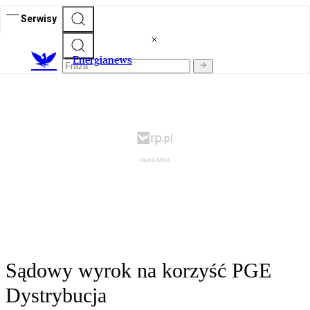
Serwisy
E
nergianews
Sądowy wyrok na korzyść PGE
Dystrybucja