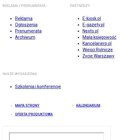
REKLAMA I PRENUMERATA
PARTNERZY
Reklama
E-kiosk.pl
Ogłoszenia
E-gazety.pl
Prenumerata
Nexto.pl
Archiwum
Mała księgowość
Kancelarierp.pl
Wieści Rolnicze
Życie Warszawy
NASZE WYDARZENIA
Szkolenia i konferencje
MAPA STRONY
KALENDARIUM
OFERTA PRODUKTOWA