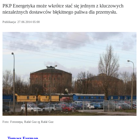
PKP Energetyka może wkrótce stać się jednym z kluczowych
niezależnych dostawców błękitnego paliwa dla przemysłu.
Publikacja:
27.06.2014 05:00
Foto: Fotorzepa, Rafał Guz rg Rafał Guz
Tomasz Furman