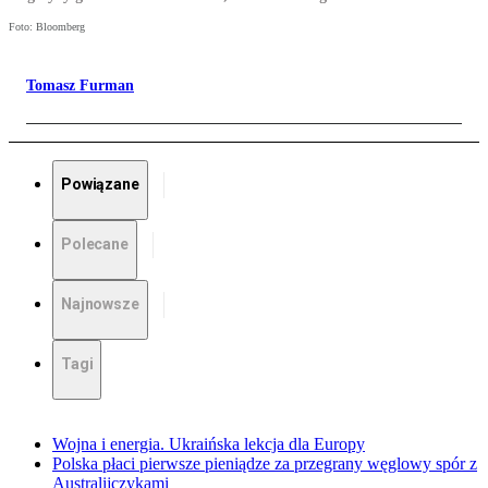
Foto: Bloomberg
Tomasz Furman
Powiązane
Polecane
Najnowsze
Tagi
Wojna i energia. Ukraińska lekcja dla Europy
Polska płaci pierwsze pieniądze za przegrany węglowy spór z
Australijczykami