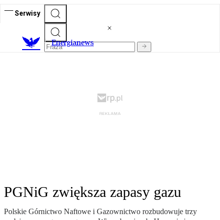
Serwisy
E
nergianews
PGNiG zwiększa zapasy gazu
Polskie Górnictwo Naftowe i Gazownictwo rozbudowuje trzy