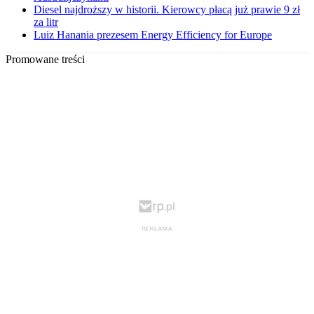
Diesel najdroższy w historii. Kierowcy płacą już prawie 9 zł
za litr
Luiz Hanania prezesem Energy Efficiency for Europe
Promowane treści