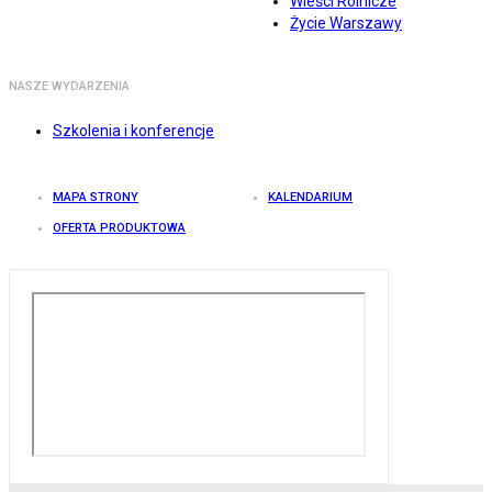
Wieści Rolnicze
Życie Warszawy
NASZE WYDARZENIA
Szkolenia i konferencje
MAPA STRONY
KALENDARIUM
OFERTA PRODUKTOWA