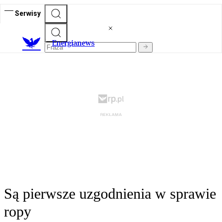
Serwisy
E
nergianews
Są pierwsze uzgodnienia w sprawie
ropy