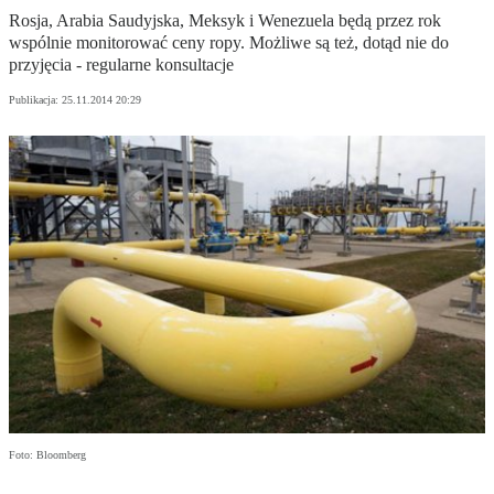
Rosja, Arabia Saudyjska, Meksyk i Wenezuela będą przez rok
wspólnie monitorować ceny ropy. Możliwe są też, dotąd nie do
przyjęcia - regularne konsultacje
Publikacja:
25.11.2014 20:29
Foto: Bloomberg