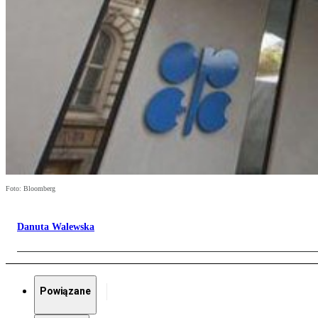
Foto: Bloomberg
Danuta Walewska
Powiązane