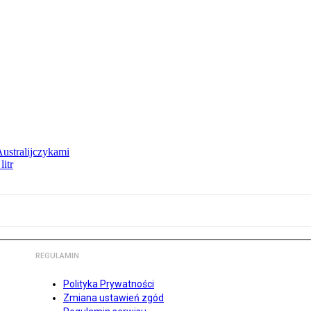
Australijczykami
litr
REGULAMIN
Polityka Prywatności
Zmiana ustawień zgód