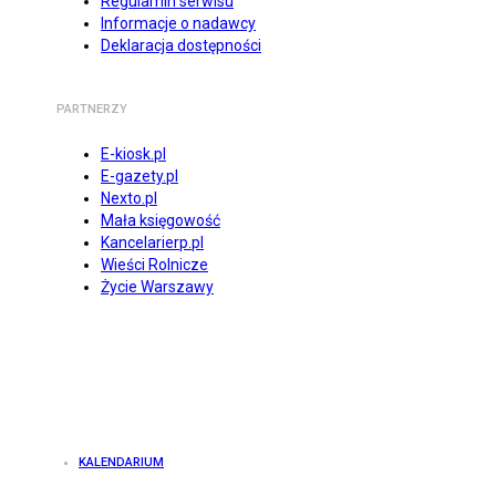
Regulamin serwisu
Informacje o nadawcy
Deklaracja dostępności
PARTNERZY
E-kiosk.pl
E-gazety.pl
Nexto.pl
Mała księgowość
Kancelarierp.pl
Wieści Rolnicze
Życie Warszawy
KALENDARIUM