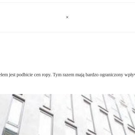
em jest podbicie cen ropy. Tym razem mają bardzo ograniczony wpływ 