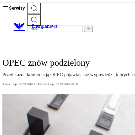
Serwisy
E
nergianews
OPEC znów podzielony
Przed każdą konferencją OPEC pojawiają się wypowiedzi, których cel
Aktualizacja:
26.09.2016 21:43
Publikacja:
26.09.2016 20:38