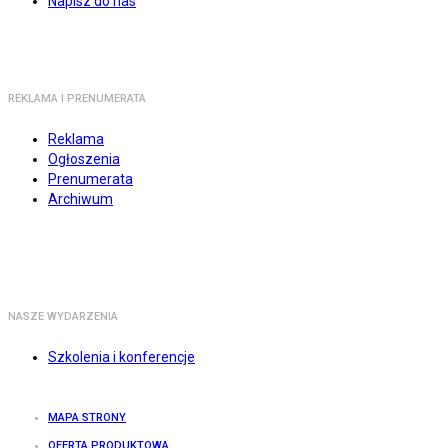
Napisz do nas
REKLAMA I PRENUMERATA
Reklama
Ogłoszenia
Prenumerata
Archiwum
NASZE WYDARZENIA
Szkolenia i konferencje
MAPA STRONY
OFERTA PRODUKTOWA