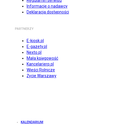
Regulamin serwisu
Informacje o nadawcy
Deklaracja dostępności
PARTNERZY
E-kiosk.pl
E-gazety.pl
Nexto.pl
Mała księgowość
Kancelarierp.pl
Wieści Rolnicze
Życie Warszawy
KALENDARIUM