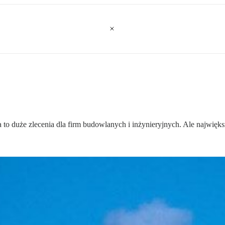
a to duże zlecenia dla firm budowlanych i inżynieryjnych. Ale najwi