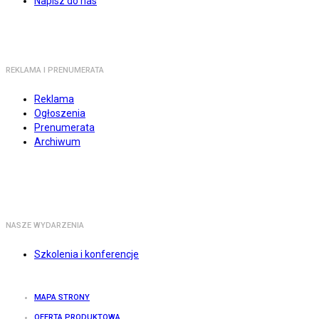
Napisz do nas
REKLAMA I PRENUMERATA
Reklama
Ogłoszenia
Prenumerata
Archiwum
NASZE WYDARZENIA
Szkolenia i konferencje
MAPA STRONY
OFERTA PRODUKTOWA