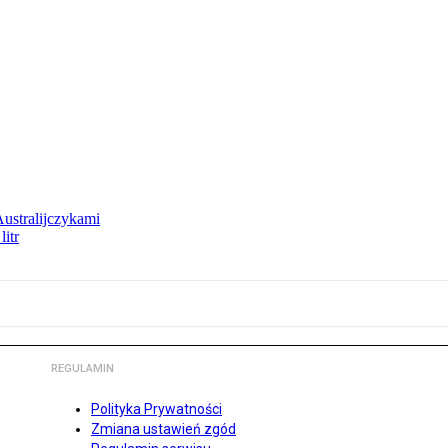
Australijczykami
litr
REGULAMIN
Polityka Prywatności
Zmiana ustawień zgód