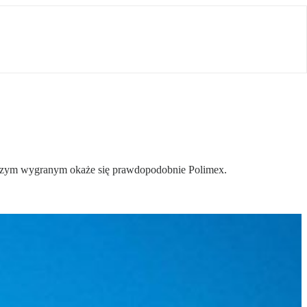
ększym wygranym okaże się prawdopodobnie Polimex.