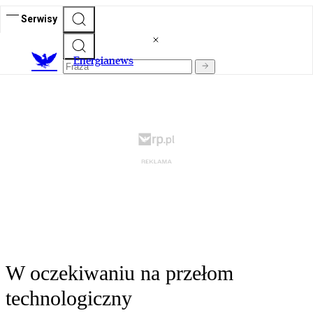
Serwisy
E
nergianews
W oczekiwaniu na przełom
technologiczny