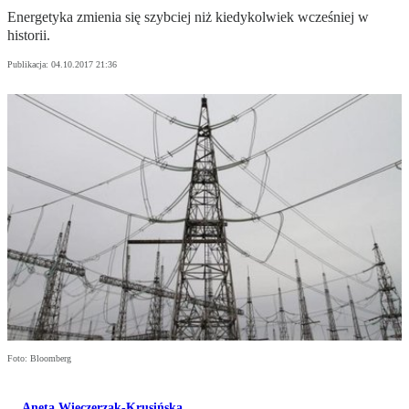
Energetyka zmienia się szybciej niż kiedykolwiek wcześniej w
historii.
Publikacja:
04.10.2017 21:36
Foto: Bloomberg
Aneta Wieczerzak-Krusińska