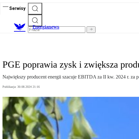
Serwisy
E
nergianews
PGE poprawia zysk i zwiększa produ
Największy producent energii szacuje EBITDA za II kw. 2024 r. za poz
Publikacja:
30.08.2024 21:16