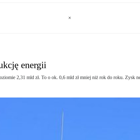
kcję energii
iomie 2,31 mld zł. To o ok. 0,6 mld zł mniej niż rok do roku. Zysk net