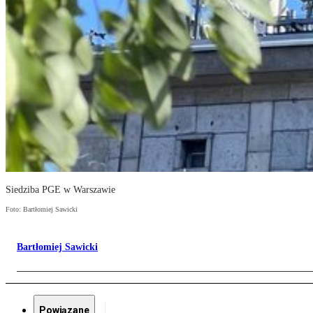
Siedziba PGE w Warszawie
Foto: Bartłomiej Sawicki
Bartłomiej Sawicki
Powiązane