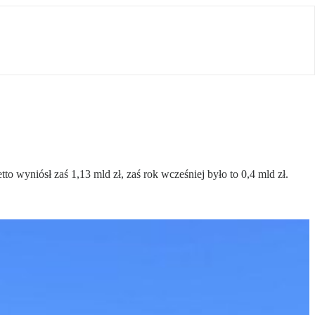
to wyniósł zaś 1,13 mld zł, zaś rok wcześniej było to 0,4 mld zł.