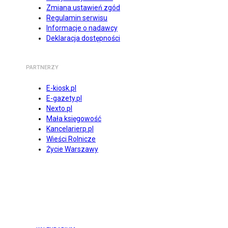
Zmiana ustawień zgód
Regulamin serwisu
Informacje o nadawcy
Deklaracja dostępności
PARTNERZY
E-kiosk.pl
E-gazety.pl
Nexto.pl
Mała księgowość
Kancelarierp.pl
Wieści Rolnicze
Życie Warszawy