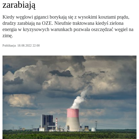
zarabiają
Kiedy węglowi giganci borykają się z wysokimi kosztami prądu,
drudzy zarabiają na OZE. Nieufnie traktowana kiedyś zielona
energia w kryzysowych warunkach pozwala oszczędzać węgiel na
zimę.
Publikacja:
18.08.2022 22:00