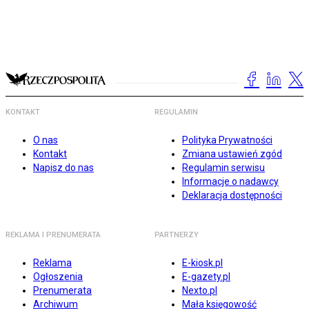
KONTAKT
REGULAMIN
O nas
Polityka Prywatności
Kontakt
Zmiana ustawień zgód
Napisz do nas
Regulamin serwisu
Informacje o nadawcy
Deklaracja dostępności
REKLAMA I PRENUMERATA
PARTNERZY
Reklama
E-kiosk.pl
Ogłoszenia
E-gazety.pl
Prenumerata
Nexto.pl
Archiwum
Mała księgowość