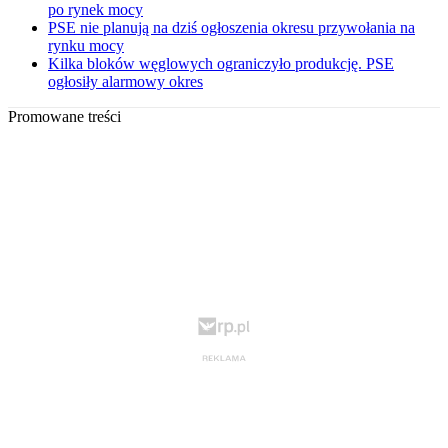
po rynek mocy
PSE nie planują na dziś ogłoszenia okresu przywołania na
rynku mocy
Kilka bloków węglowych ograniczyło produkcję. PSE
ogłosiły alarmowy okres
Promowane treści