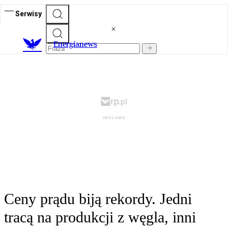
Serwisy
E
nergianews
Ceny prądu biją rekordy. Jedni
tracą na produkcji z węgla, inni