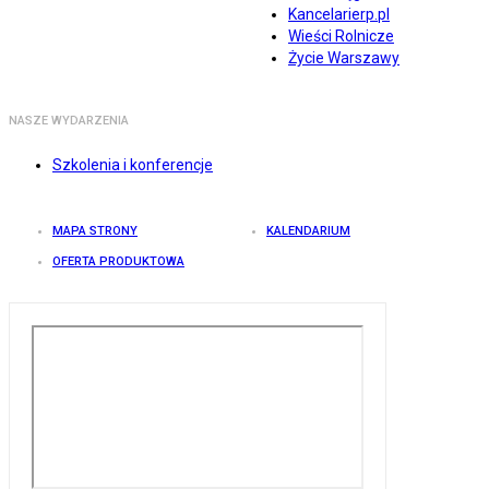
Kancelarierp.pl
Wieści Rolnicze
Życie Warszawy
NASZE WYDARZENIA
Szkolenia i konferencje
MAPA STRONY
KALENDARIUM
OFERTA PRODUKTOWA