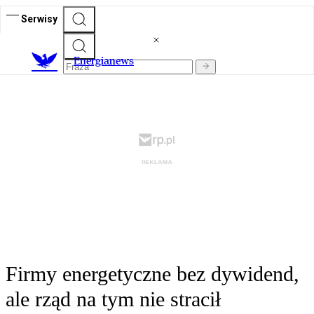
Serwisy
E
nergianews
Firmy energetyczne bez dywidend,
ale rząd na tym nie stracił