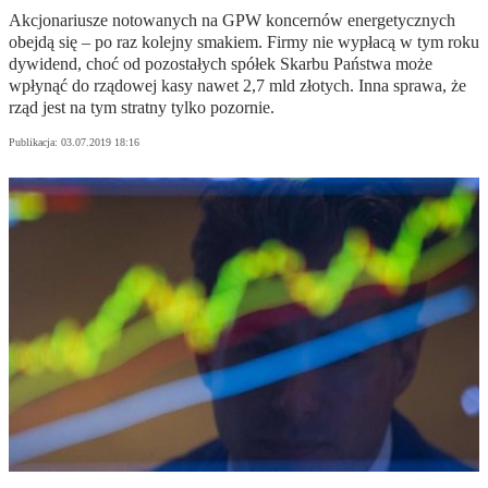
Akcjonariusze notowanych na GPW koncernów energetycznych
obejdą się – po raz kolejny smakiem. Firmy nie wypłacą w tym roku
dywidend, choć od pozostałych spółek Skarbu Państwa może
wpłynąć do rządowej kasy nawet 2,7 mld złotych. Inna sprawa, że
rząd jest na tym stratny tylko pozornie.
Publikacja:
03.07.2019 18:16