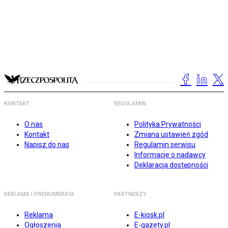
KONTAKT
REGULAMIN
O nas
Polityka Prywatności
Kontakt
Zmiana ustawień zgód
Napisz do nas
Regulamin serwisu
Informacje o nadawcy
Deklaracja dostępności
REKLAMA I PRENUMERATA
PARTNERZY
Reklama
E-kiosk.pl
Ogłoszenia
E-gazety.pl