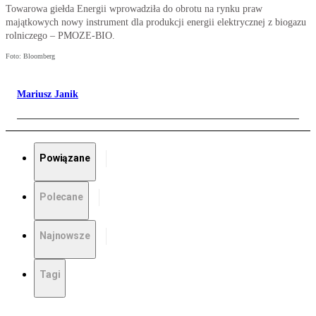
Towarowa giełda Energii wprowadziła do obrotu na rynku praw
majątkowych nowy instrument dla produkcji energii elektrycznej z biogazu
rolniczego – PMOZE-BIO.
Foto: Bloomberg
Mariusz Janik
Powiązane
Polecane
Najnowsze
Tagi