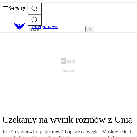
Serwisy
E
nergianews
Czekamy na wynik rozmów z Unią
Jesteśmy gotowi zaprojektować Łagiszę na węgiel. Musimy jednak