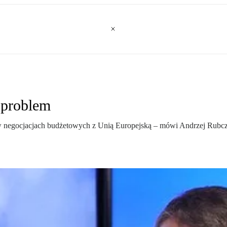
 problem
w negocjacjach budżetowych z Unią Europejską – mówi Andrzej Rubcz