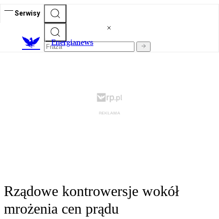
Serwisy
E
nergianews
Rządowe kontrowersje wokół
mrożenia cen prądu