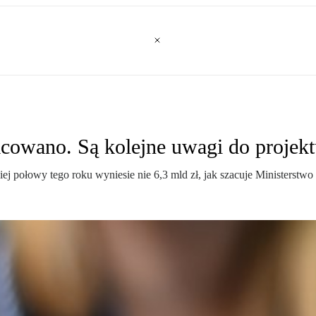
acowano. Są kolejne uwagi do projek
j połowy tego roku wyniesie nie 6,3 mld zł, jak szacuje Ministerstwo 