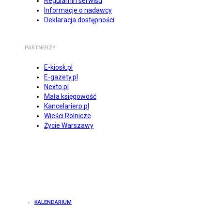
Regulamin serwisu
Informacje o nadawcy
Deklaracja dostępności
PARTNERZY
E-kiosk.pl
E-gazety.pl
Nexto.pl
Mała księgowość
Kancelarierp.pl
Wieści Rolnicze
Życie Warszawy
KALENDARIUM