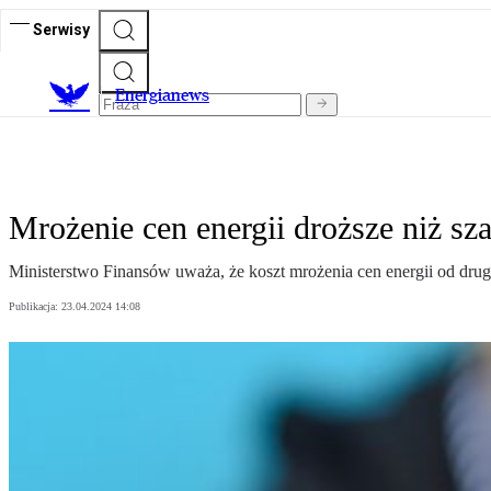
Serwisy
E
nergianews
Mrożenie cen energii droższe niż sz
Ministerstwo Finansów uważa, że koszt mrożenia cen energii od drugie
Publikacja:
23.04.2024 14:08