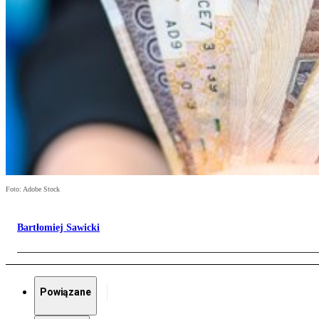
Foto: Adobe Stock
Bartłomiej Sawicki
Powiązane