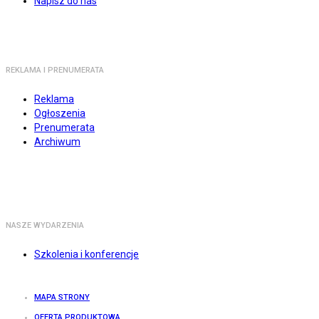
Napisz do nas
REKLAMA I PRENUMERATA
Reklama
Ogłoszenia
Prenumerata
Archiwum
NASZE WYDARZENIA
Szkolenia i konferencje
MAPA STRONY
OFERTA PRODUKTOWA