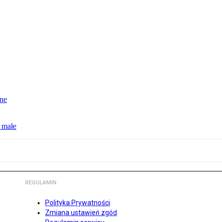
jne
 małe
REGULAMIN
Polityka Prywatności
Zmiana ustawień zgód