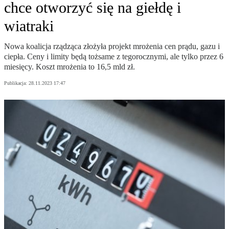
chce otworzyć się na giełdę i
wiatraki
Nowa koalicja rządząca złożyła projekt mrożenia cen prądu, gazu i
ciepła. Ceny i limity będą tożsame z tegorocznymi, ale tylko przez 6
miesięcy. Koszt mrożenia to 16,5 mld zł.
Publikacja:
28.11.2023 17:47