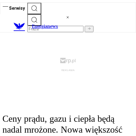
Serwisy
E
nergianews
Ceny prądu, gazu i ciepła będą
nadal mrożone. Nowa większość