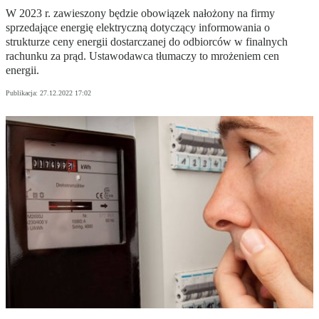
W 2023 r. zawieszony będzie obowiązek nałożony na firmy
sprzedające energię elektryczną dotyczący informowania o
strukturze ceny energii dostarczanej do odbiorców w finalnych
rachunku za prąd. Ustawodawca tłumaczy to mrożeniem cen
energii.
Publikacja:
27.12.2022 17:02