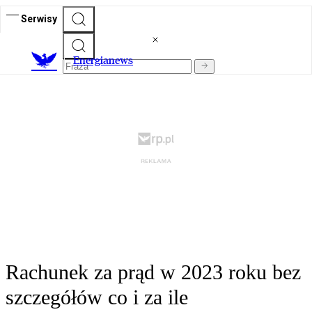
Serwisy
E
nergianews
Rachunek za prąd w 2023 roku bez
szczegółów co i za ile