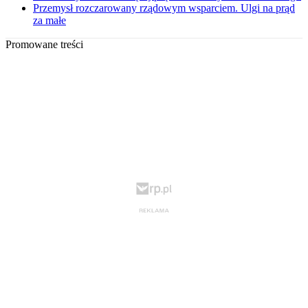
Przemysł rozczarowany rządowym wsparciem. Ulgi na prąd
za małe
Promowane treści