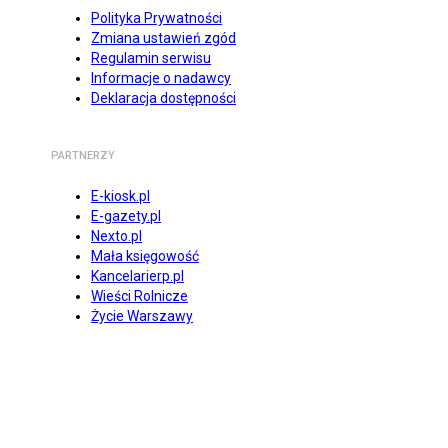
Polityka Prywatności
Zmiana ustawień zgód
Regulamin serwisu
Informacje o nadawcy
Deklaracja dostępności
PARTNERZY
E-kiosk.pl
E-gazety.pl
Nexto.pl
Mała księgowość
Kancelarierp.pl
Wieści Rolnicze
Życie Warszawy