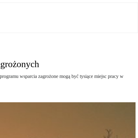
agrożonych
z programu wsparcia zagrożone mogą być tysiące miejsc pracy w