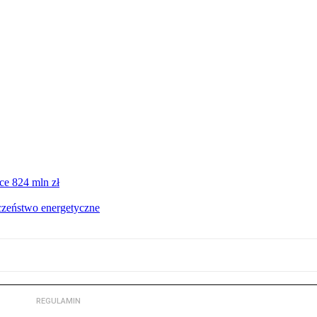
ce 824 mln zł
czeństwo energetyczne
REGULAMIN