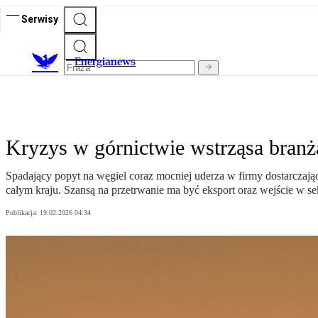
Serwisy
E
nergianews
Kryzys w górnictwie wstrząsa branż
Spadający popyt na węgiel coraz mocniej uderza w firmy dostarczają
całym kraju. Szansą na przetrwanie ma być eksport oraz wejście w se
Publikacja:
19.02.2026 04:34