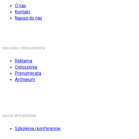
O nas
Kontakt
Napisz do nas
REKLAMA I PRENUMERATA
Reklama
Ogłoszenia
Prenumerata
Archiwum
NASZE WYDARZENIA
Szkolenia i konferencje