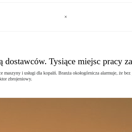
ą dostawców. Tysiące miejsc pracy z
ce maszyny i usługi dla kopalń. Branża okołogórnicza alarmuje, że be
ktor zbrojeniowy.