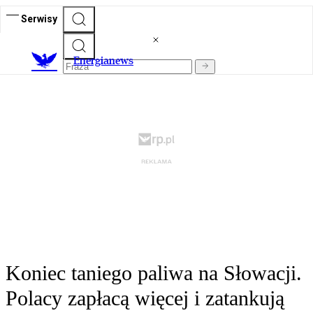
Serwisy
E
nergianews
Koniec taniego paliwa na Słowacji.
Polacy zapłacą więcej i zatankują