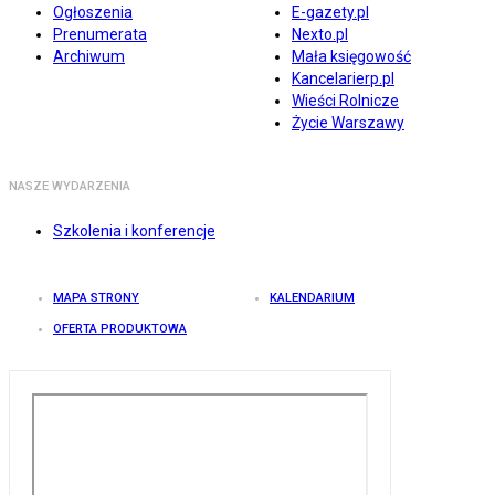
Ogłoszenia
E-gazety.pl
Prenumerata
Nexto.pl
Archiwum
Mała księgowość
Kancelarierp.pl
Wieści Rolnicze
Życie Warszawy
NASZE WYDARZENIA
Szkolenia i konferencje
MAPA STRONY
KALENDARIUM
OFERTA PRODUKTOWA