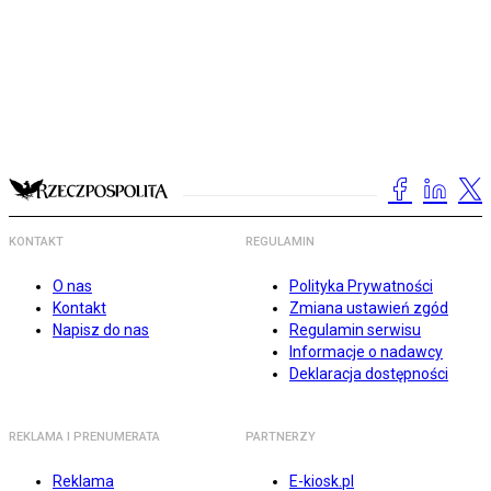
KONTAKT
REGULAMIN
O nas
Polityka Prywatności
Kontakt
Zmiana ustawień zgód
Napisz do nas
Regulamin serwisu
Informacje o nadawcy
Deklaracja dostępności
REKLAMA I PRENUMERATA
PARTNERZY
Reklama
E-kiosk.pl