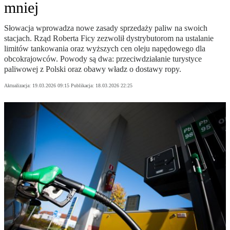
mniej
Słowacja wprowadza nowe zasady sprzedaży paliw na swoich
stacjach. Rząd Roberta Ficy zezwolił dystrybutorom na ustalanie
limitów tankowania oraz wyższych cen oleju napędowego dla
obcokrajowców. Powody są dwa: przeciwdziałanie turystyce
paliwowej z Polski oraz obawy władz o dostawy ropy.
Aktualizacja:
19.03.2026 09:15
Publikacja:
18.03.2026 22:25