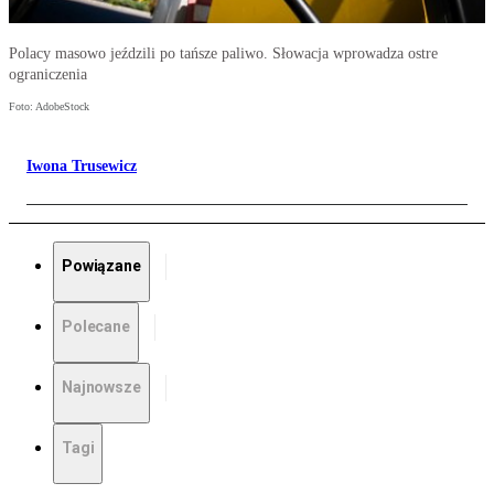
Polacy masowo jeździli po tańsze paliwo. Słowacja wprowadza ostre
ograniczenia
Foto: AdobeStock
Iwona Trusewicz
Powiązane
Polecane
Najnowsze
Tagi