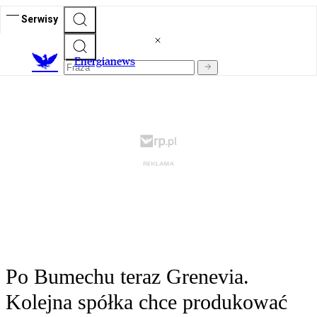
Serwisy
E
nergianews
Po Bumechu teraz Grenevia.
Kolejna spółka chce produkować