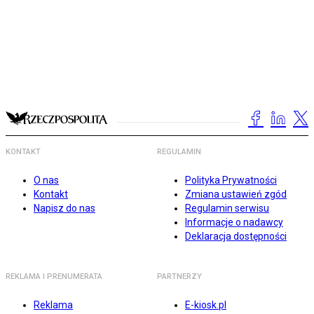
KONTAKT
REGULAMIN
O nas
Polityka Prywatności
Kontakt
Zmiana ustawień zgód
Napisz do nas
Regulamin serwisu
Informacje o nadawcy
Deklaracja dostępności
REKLAMA I PRENUMERATA
PARTNERZY
Reklama
E-kiosk.pl